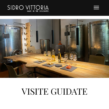
Toggle
navigat
VISITE GUIDATE