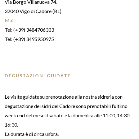
Via Borgo Villanuova 74,
32040 Vigo di Cadore (BL)
Mail
Tel: (+39) 3484706333
Tel: (+39) 3495950975
DEGUSTAZIONI GUIDATE
Le visite guidate su prenotazione alla nostra sidreria con
degustazione dei sidri del Cadore sono prenotabili l’ultimo
week end del mese il sabato e la domenica alle 11:00, 14:30,
16:30.
La durata è di circa un’ora.