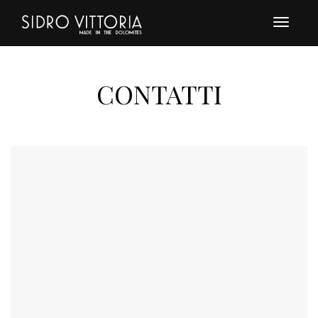
Toggle
navigat
CONTATTI