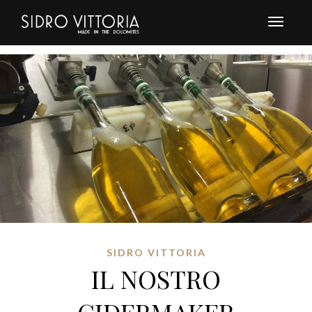
Toggle
navigat
SIDRO VITTORIA
IL NOSTRO