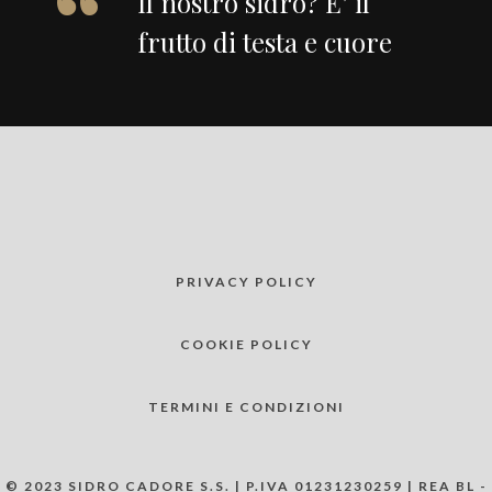
Il nostro sidro? E’ il
frutto di testa e cuore
PRIVACY POLICY
COOKIE POLICY
TERMINI E CONDIZIONI
© 2023 SIDRO CADORE S.S. | P.IVA 01231230259 | REA BL -