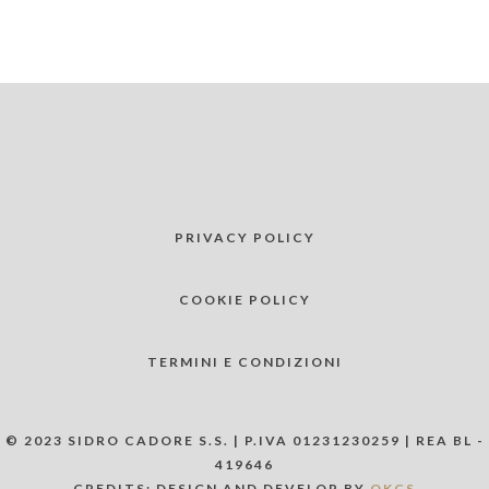
PRIVACY POLICY
COOKIE POLICY
TERMINI E CONDIZIONI
© 2023 SIDRO CADORE S.S. | P.IVA 01231230259 | REA BL -
419646
CREDITS: DESIGN AND DEVELOP BY
OKCS