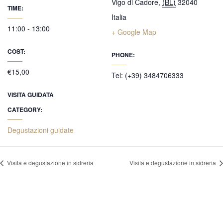
Vigo di Cadore
,
(BL)
32040
TIME:
Italia
11:00 - 13:00
+ Google Map
COST:
PHONE:
€15,00
Tel: (+39) 3484706333
VISITA GUIDATA
CATEGORY:
Degustazioni guidate
Visita e degustazione in sidreria
Visita e degustazione in sidreria