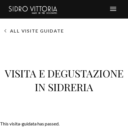
Toggle
navigat
ALL VISITE GUIDATE
VISITA E DEGUSTAZIONE
IN SIDRERIA
This visita-guidata has passed.