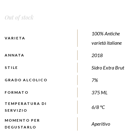
Out of stock
100% Antiche
VARIETA
varietà italiane
2018
ANNATA
Sidro Extra Brut
STILE
7%
GRADO ALCOLICO
375 ML
FORMATO
TEMPERATURA DI
6/8 °C
SERVIZIO
MOMENTO PER
Aperitivo
DEGUSTARLO