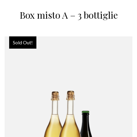
Box misto A – 3 bottiglie
Sold Out!