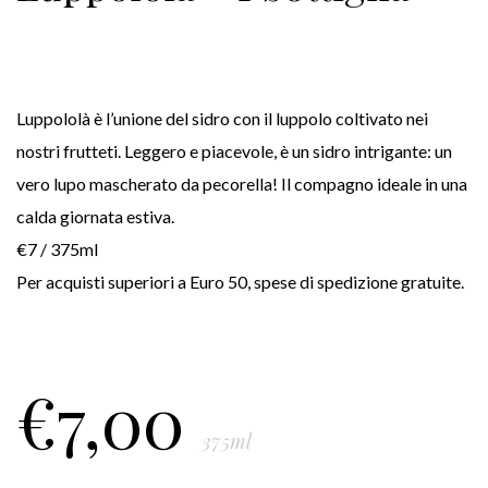
Luppololà è l’unione del sidro con il luppolo coltivato nei
nostri frutteti. Leggero e piacevole, è un sidro intrigante: un
vero lupo mascherato da pecorella! Il compagno ideale in una
calda giornata estiva.
€7 / 375ml
Per acquisti superiori a Euro 50, spese di spedizione gratuite.
€
7,00
375ml