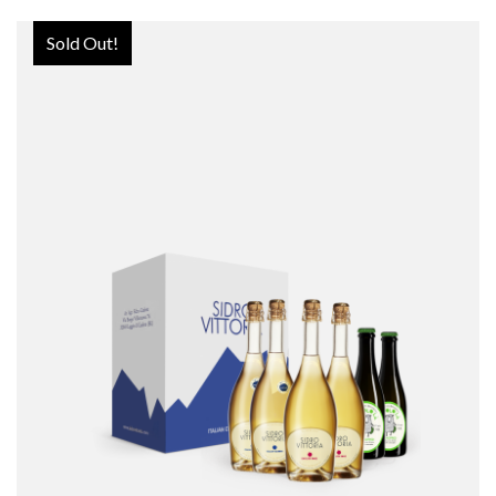
Sold Out!