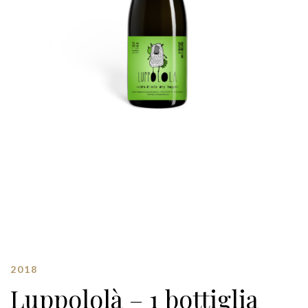
2018
Luppololà – 1 bottiglia