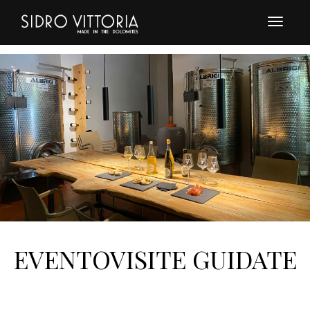
Toggle
navigat
EVENTOVISITE GUIDATE