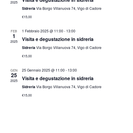
2025
Vi
Sidreria
Via Borgo Villanuova 74, Vigo di Cadore
€15,00
Nav
1 Febbraio 2025 @ 11:00
-
13:00
FEB
1
Visita e degustazione in sidreria
2025
Sidreria
Via Borgo Villanuova 74, Vigo di Cadore
€15,00
25 Gennaio 2025 @ 11:00
-
13:00
GEN
25
Visita e degustazione in sidreria
2025
Sidreria
Via Borgo Villanuova 74, Vigo di Cadore
€15,00