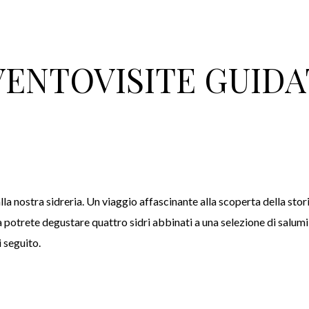
VENTOVISITE GUIDA
la nostra sidreria. Un viaggio affascinante alla scoperta della stor
a potrete degustare quattro sidri abbinati a una selezione di salumi e
i seguito.