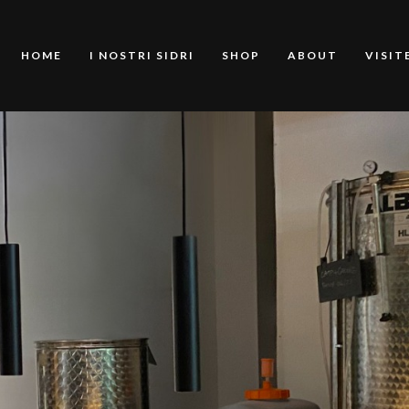
HOME
I NOSTRI SIDRI
SHOP
ABOUT
VISIT