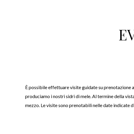
E
È possibile effettuare visite guidate su prenotazione al
produciamo i nostri sidri di mele. Al termine della vist
mezzo. Le visite sono prenotabili nelle date indicate d